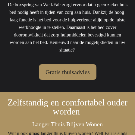
De boxspring van Well-Fair zorgt ervoor dat u geen ziekenhuis
bed nodig heeft in tijden van zorg aan huis. Dankzij de hoog-
laag functie is het bed voor de hulpverlener altijd op de juiste
werkhoogte in te stellen. Daarnaast is het bed zover
doorontwikkelt dat zorg hulpmiddelen bevestigd kunnen
worden aan het bed. Benieuwd naar de mogelijkheden in uw
situatie?
Gratis thuisadvies
Zelfstandig en comfortabel ouder
worden
Langer Thuis Blijven Wonen
Wilt u ook graag langer thuis blijven wonen? Well-Fair is sinds