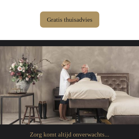
Gratis thuisadvies
Zorg komt altijd onverwachts...