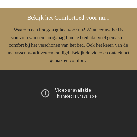
Bekijk het Comfortbed voor nu...
Waarom een hoog-laag bed voor nu? Wanneer uw bed is
voorzien van een hoog-laag functie biedt dat veel gemak en
comfort bij het verschonen van het bed. Ook het keren van de
matrassen wordt vereenvoudigd. Bekijk de video en ontdek het
gemak en comfort.